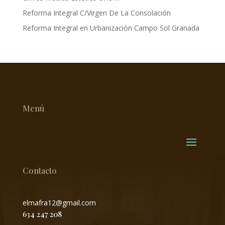
Reforma Integral C/Virgen De La Consolación
Reforma Integral en Urbanización Campo Sol Granada
Menú
Contacto
elmafra12@gmail.com
634 247 208