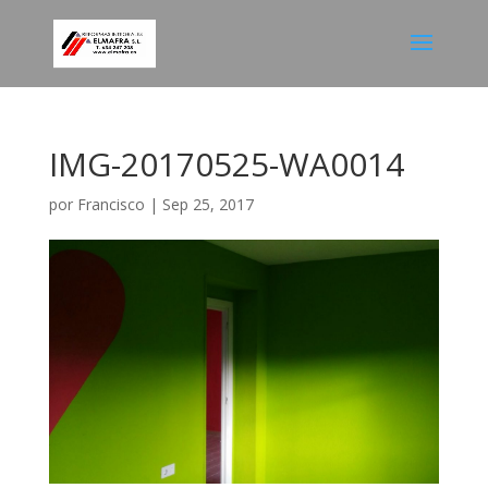
IMG-20170525-WA0014
por
Francisco
|
Sep 25, 2017