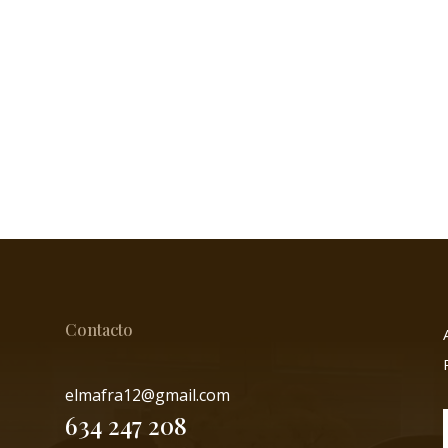
Contacto
elmafra12@gmail.com
634 247 208