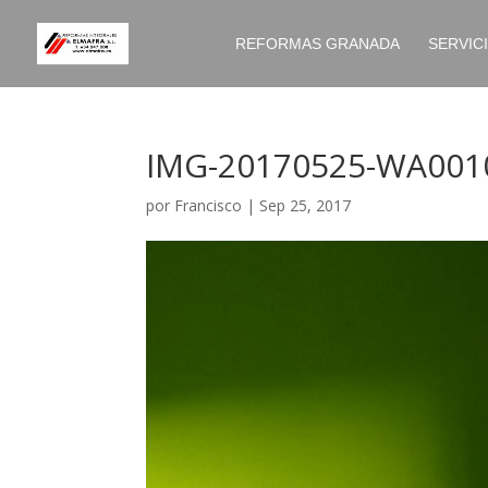
REFORMAS GRANADA
SERVIC
IMG-20170525-WA001
por
Francisco
|
Sep 25, 2017