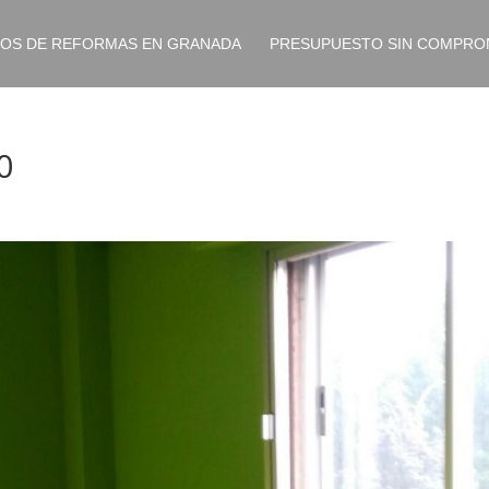
IOS DE REFORMAS EN GRANADA
PRESUPUESTO SIN COMPRO
0