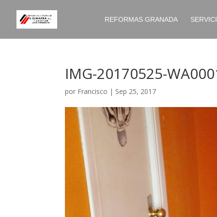
REFORMAS GRANADA
SERVIC
IMG-20170525-WA000
por
Francisco
|
Sep 25, 2017