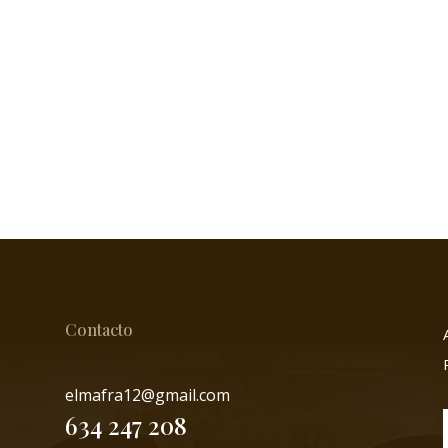
Contacto
elmafra12@gmail.com
634 247 208