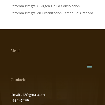
Reforma Integral C/Virgen De La Consolación
Reforma Integral en Urbanización Campo Sol Granada
Menú
Contacto
elmafra12@gmail.com
634 247 208