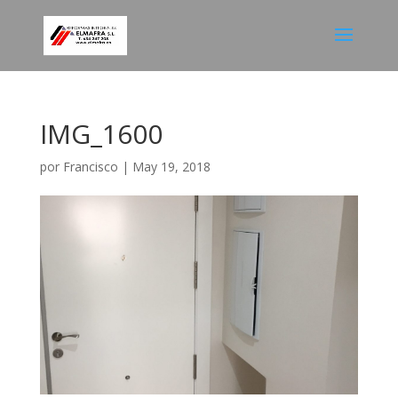
IMG_1600
por
Francisco
|
May 19, 2018