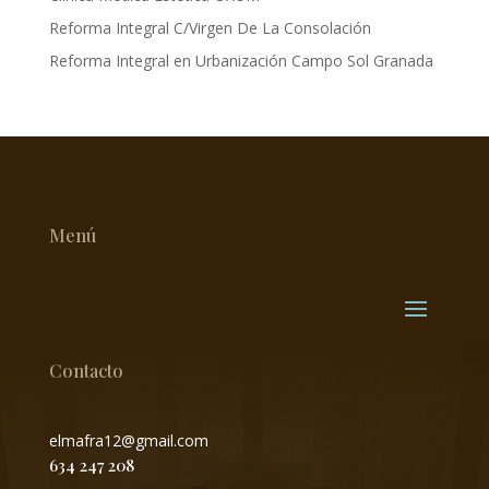
Reforma Integral C/Virgen De La Consolación
Reforma Integral en Urbanización Campo Sol Granada
Menú
Contacto
elmafra12@gmail.com
634 247 208