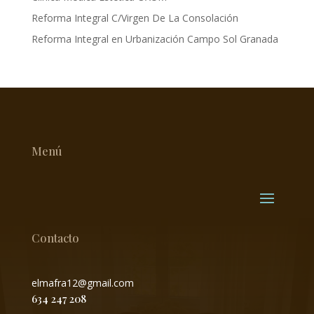
Reforma Integral C/Virgen De La Consolación
Reforma Integral en Urbanización Campo Sol Granada
Menú
Contacto
elmafra12@gmail.com
634 247 208