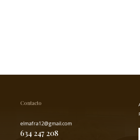
Contacto
elmafra12@gmail.com
634 247 208