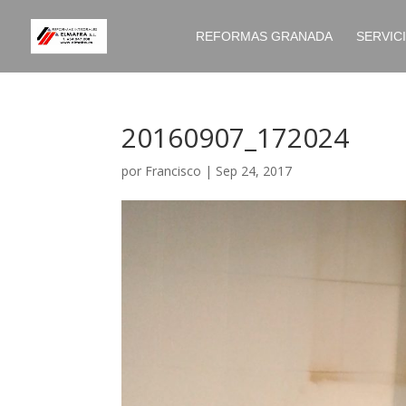
REFORMAS GRANADA
SERVIC
20160907_172024
por
Francisco
|
Sep 24, 2017